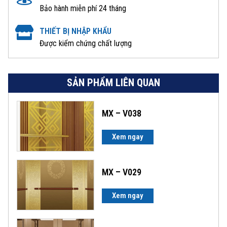
Bảo hành miễn phí 24 tháng
THIẾT BỊ NHẬP KHẨU
Được kiểm chứng chất lượng
SẢN PHẨM LIÊN QUAN
MX – V038
Xem ngay
MX – V029
Xem ngay