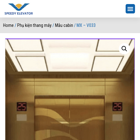
Home
/
Phụ kiện thang máy
/
Mẫu cabin
/ MX – V033