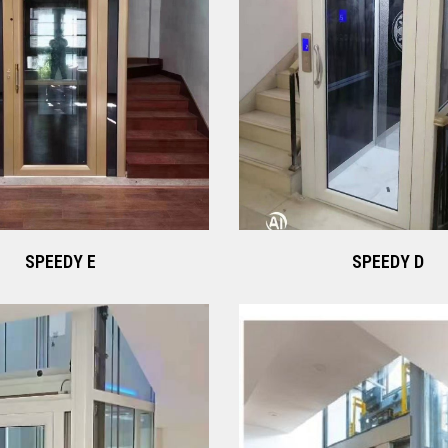
SPEEDY E
SPEEDY D
Xem ngay
Xem ngay
SPEEDY E
SPEEDY D