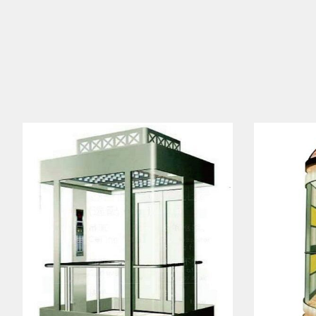
SPEEDY-06
Xem ngay