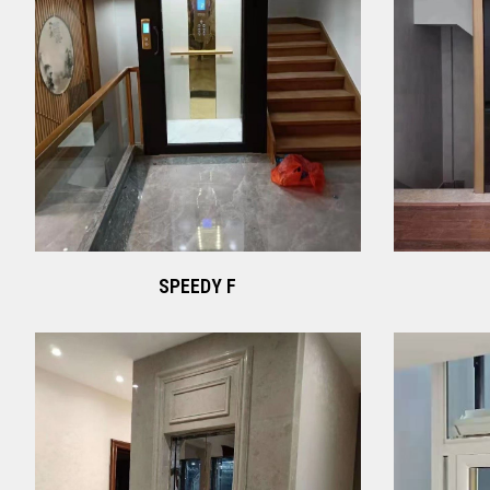
SPEEDY F
Xem ngay
SPEEDY F