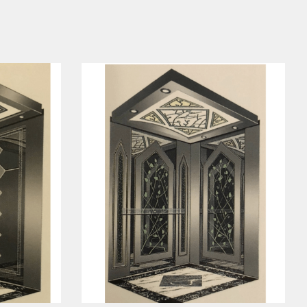
SPEEDY-16-005
Xem ngay