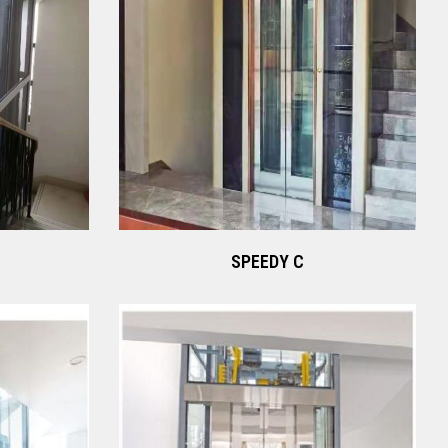
SPEEDY C
Xem ngay
SPEEDY C