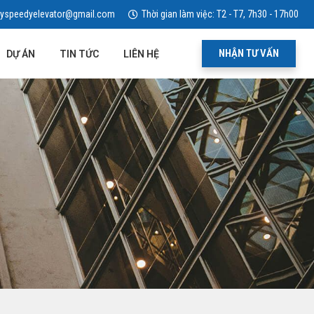
yspeedyelevator@gmail.com
Thời gian làm việc: T2 - T7, 7h30 - 17h00
NHẬN TƯ VẤN
DỰ ÁN
TIN TỨC
LIÊN HỆ