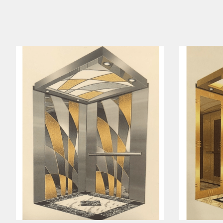
SPEEDY-16-009
Xem ngay