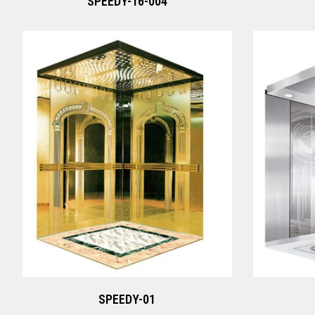
SPEEDY-16-004
SPEEDY-01
Xem ngay
SPEEDY-01