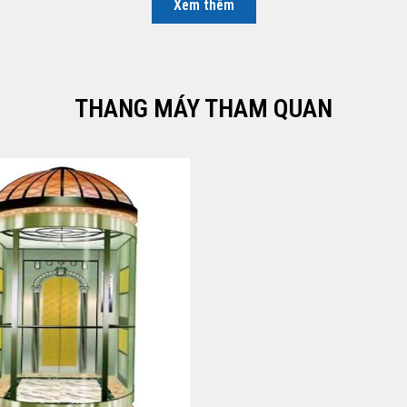
Xem thêm
THANG MÁY THAM QUAN
SPEEDY-05
Xem ngay