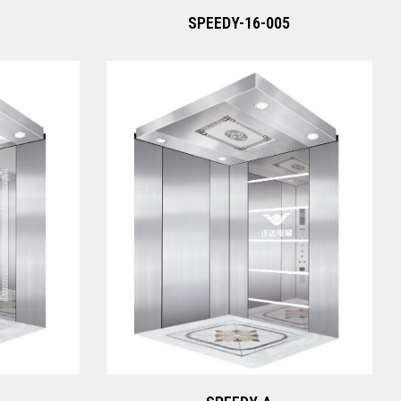
SPEEDY-16-005
SPEEDY-A
Xem ngay