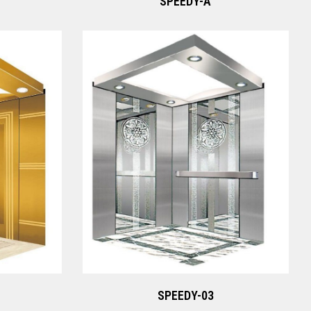
SPEEDY-A
SPEEDY-03
Xem ngay
SPEEDY-03