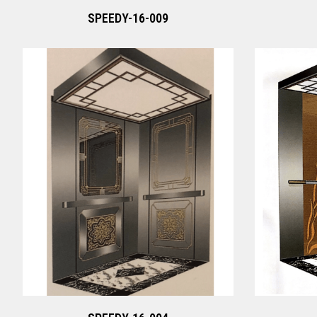
SPEEDY-16-009
SPEEDY-16-004
Xem ngay