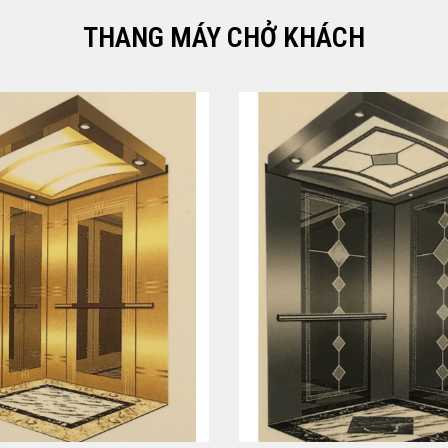
THANG MÁY CHỞ KHÁCH
SPEEDY-16-008
SPEEDY-16-007
Xem ngay
Xem ngay