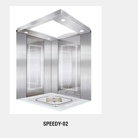
SPEEDY-02
Xem ngay
SPEEDY-02