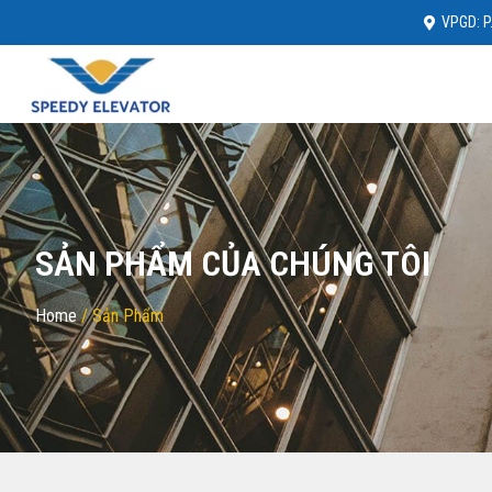
VPGD: P.
SẢN PHẨM CỦA CHÚNG TÔI
Home
/ Sản Phẩm