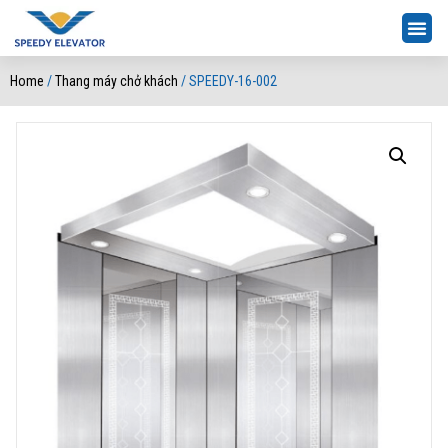
Home
/
Thang máy chở khách
/ SPEEDY-16-002