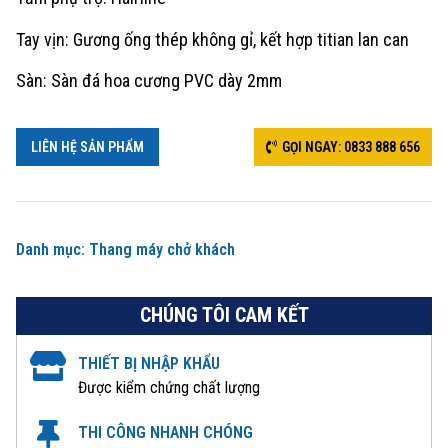
Tay vịn: Gương ống thép không gỉ, kết hợp titian lan can
Sàn: Sàn đá hoa cương PVC dày 2mm
LIÊN HỆ SẢN PHẨM
GỌI NGAY: 0833 888 656
Danh mục:
Thang máy chở khách
CHÚNG TÔI CAM KẾT
THIẾT BỊ NHẬP KHẨU
Được kiểm chứng chất lượng
THI CÔNG NHANH CHÓNG