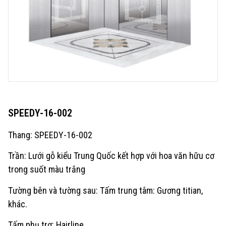
SPEEDY-16-002
Thang: SPEEDY-16-002
Trần: Lưới gỗ kiểu Trung Quốc kết hợp với hoa văn hữu cơ
trong suốt màu trắng
Tường bên và tường sau: Tấm trung tâm: Gương titian,
khác.
Tấm phụ trợ: Hairline