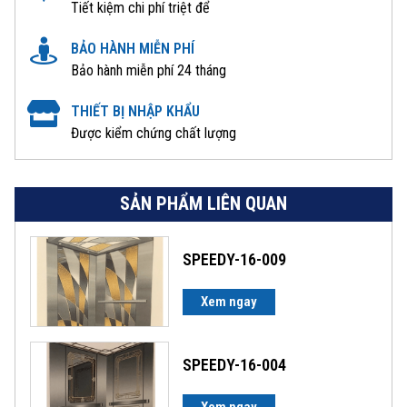
Tiết kiệm chi phí triệt để
BẢO HÀNH MIỄN PHÍ
Bảo hành miễn phí 24 tháng
THIẾT BỊ NHẬP KHẨU
Được kiểm chứng chất lượng
SẢN PHẨM LIÊN QUAN
SPEEDY-16-009
Xem ngay
SPEEDY-16-004
Xem ngay