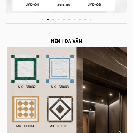
NỀN HOA VĂN