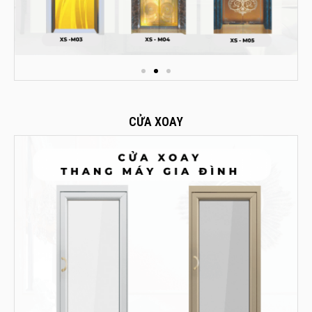
CỬA XOAY