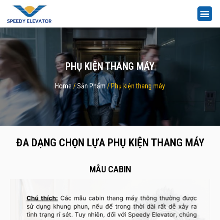
PHỤ KIỆN THANG MÁY
Home
/
Sản Phẩm
/ Phụ kiện thang máy
ĐA DẠNG CHỌN LỰA PHỤ KIỆN THANG MÁY
MẪU CABIN