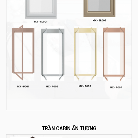
TRẦN CABIN ẤN TƯỢNG