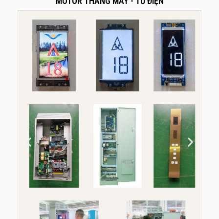
MOTOR THANG MÁY - TỦ ĐIỆN