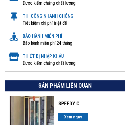
Được kiểm chứng chất lượng
THI CÔNG NHANH CHÓNG
Tiết kiệm chi phí triệt để
BẢO HÀNH MIỄN PHÍ
Bảo hành miễn phí 24 tháng
THIẾT BỊ NHẬP KHẨU
Được kiểm chứng chất lượng
SẢN PHẨM LIÊN QUAN
SPEEDY C
Xem ngay