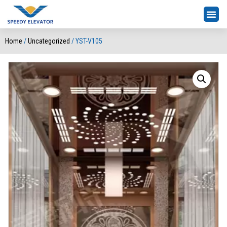
Home
/
Uncategorized
/ YST-V105