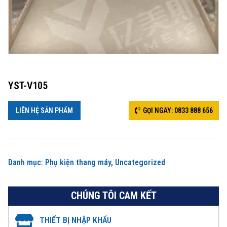
YST-V105
LIÊN HỆ SẢN PHẨM
GỌI NGAY: 0833 888 656
Danh mục:
Phụ kiện thang máy
,
Uncategorized
CHÚNG TÔI CAM KẾT
THIẾT BỊ NHẬP KHẨU