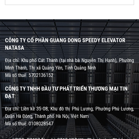
CÔNG TY CỔ PHẦN GUANG DONG SPEEDY ELEVATOR
NATASA
Địa chỉ: Khu phố Cát Thành (tại nhà bà Nguyễn Thị Hạnh), Phường
Minh Thành, Thị xã Quảng Yên, Tỉnh Quảng Ninh
Mã số thuế: 5702136152
CÔNG TY TNHH ĐẦU TƯ PHÁT TRIỂN THƯƠNG MẠI TIN
ĐẠT
Địa chỉ: Liền kề 35-08, Khu đô thị Phú Lương, Phường Phú Lương,
Quận Hà Đông, Thành phố Hà Nội, Việt Nam
Mã số thuế: 0108028547