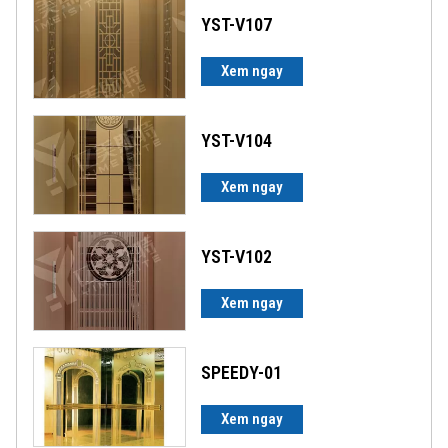
YST-V107
Xem ngay
YST-V104
Xem ngay
YST-V102
Xem ngay
SPEEDY-01
Xem ngay