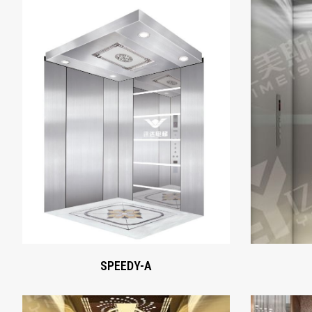
SPEEDY-A
Xem ngay
SPEEDY-A