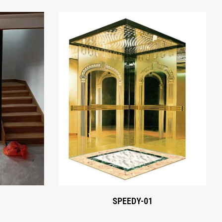
SPEEDY-01
Xem ngay
SPEEDY-01