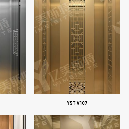
YST-V107
Xem ngay
YST-V107