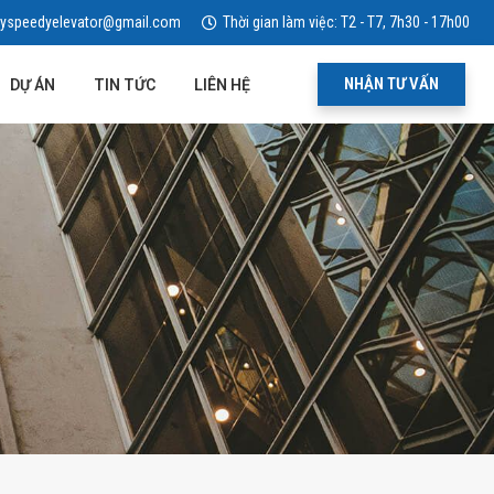
yspeedyelevator@gmail.com
Thời gian làm việc: T2 - T7, 7h30 - 17h00
NHẬN TƯ VẤN
DỰ ÁN
TIN TỨC
LIÊN HỆ