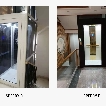
SPEEDY D
SPEEDY F
Xem ngay
Xem ngay
SPEEDY D
SPEEDY F