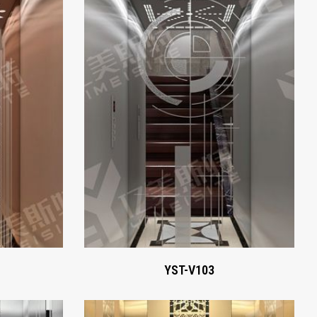
YST-V103
Xem ngay
YST-V103