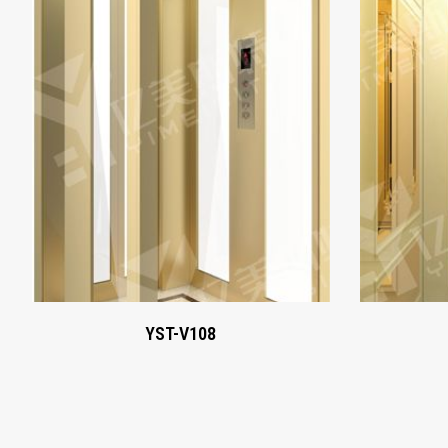
YST-V108
Xem ngay
YST-V108