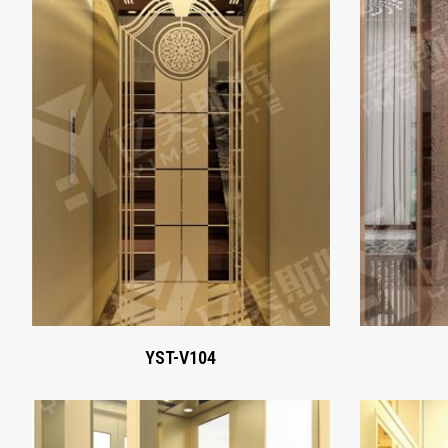
YST-V104
Xem ngay
YST-V104