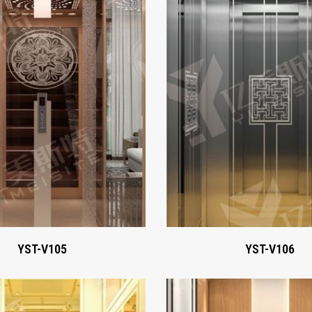
YST-V105
YST-V106
Xem ngay
Xem ngay
YST-V105
YST-V106