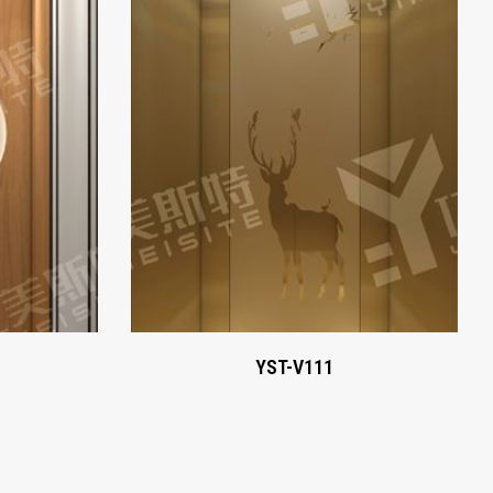
YST-V111
Xem ngay
YST-V111