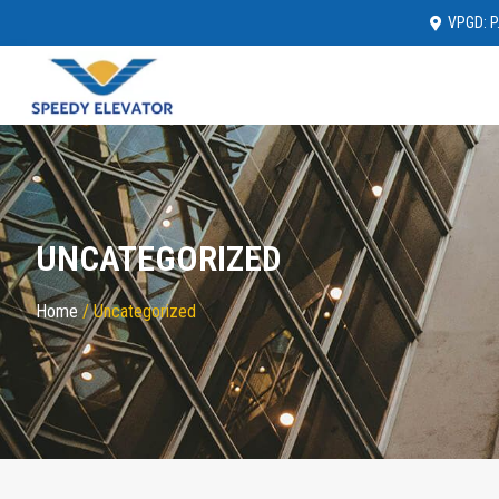
VPGD: P.
UNCATEGORIZED
Home
/ Uncategorized