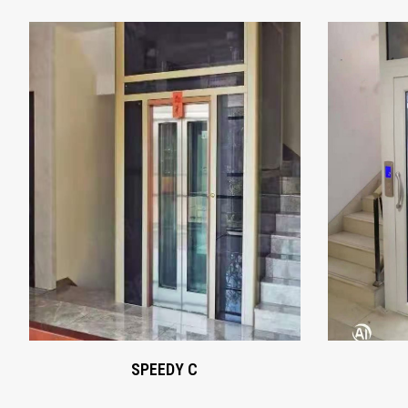
SPEEDY C
Xem ngay
SPEEDY C