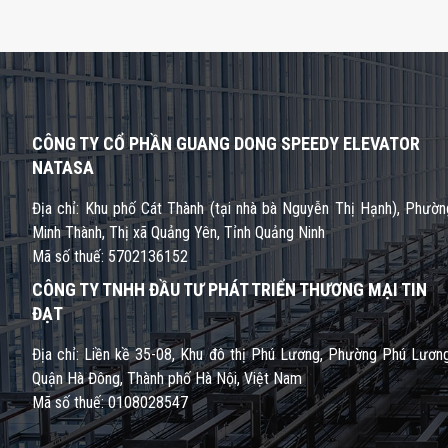
CÔNG TY CỔ PHẦN GUANG DONG SPEEDY ELEVATOR
NATASA
Địa chỉ: Khu phố Cát Thành (tại nhà bà Nguyễn Thị Hạnh), Phườn
Minh Thành, Thị xã Quảng Yên, Tỉnh Quảng Ninh
Mã số thuế: 5702136152
CÔNG TY TNHH ĐẦU TƯ PHÁT TRIỂN THƯƠNG MẠI TIN
ĐẠT
Địa chỉ: Liền kề 35-08, Khu đô thị Phú Lương, Phường Phú Lương
Quận Hà Đông, Thành phố Hà Nội, Việt Nam
Mã số thuế: 0108028547