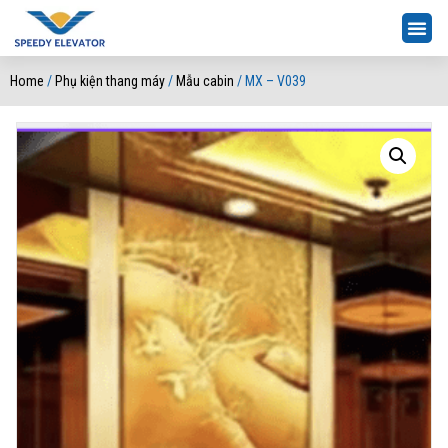
Home
/
Phụ kiện thang máy
/
Mẫu cabin
/ MX – V039