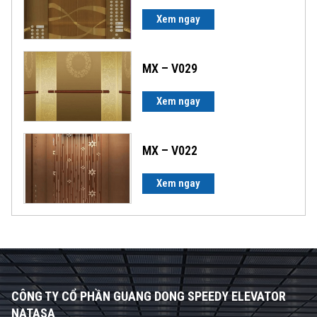
Xem ngay
MX – V029
Xem ngay
MX – V022
Xem ngay
CÔNG TY CỔ PHẦN GUANG DONG SPEEDY ELEVATOR
NATASA