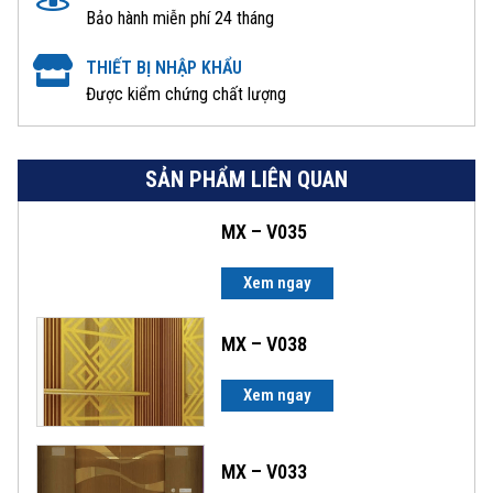
Bảo hành miễn phí 24 tháng
THIẾT BỊ NHẬP KHẨU
Được kiểm chứng chất lượng
SẢN PHẨM LIÊN QUAN
MX – V035
Xem ngay
MX – V038
Xem ngay
MX – V033