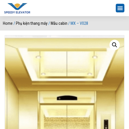
Home
/
Phụ kiện thang máy
/
Mẫu cabin
/ MX – V028