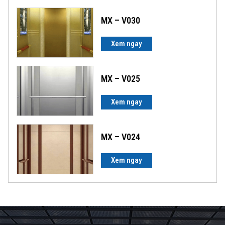
MX – V030
Xem ngay
MX – V025
Xem ngay
MX – V024
Xem ngay