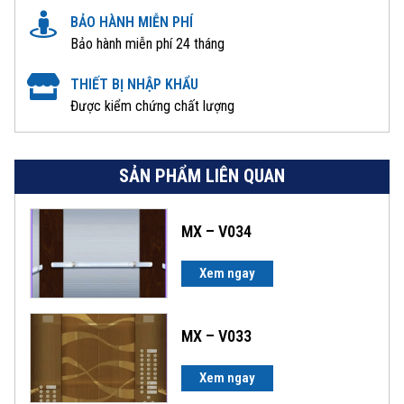
BẢO HÀNH MIỄN PHÍ
Bảo hành miễn phí 24 tháng
THIẾT BỊ NHẬP KHẨU
Được kiểm chứng chất lượng
SẢN PHẨM LIÊN QUAN
MX – V034
Xem ngay
MX – V033
Xem ngay