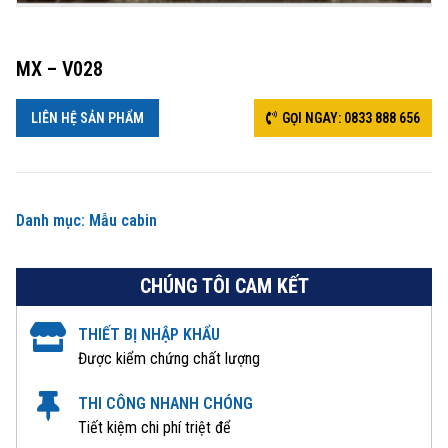
MX – V028
LIÊN HỆ SẢN PHẨM
GỌI NGAY: 0833 888 656
Danh mục:
Mẫu cabin
CHÚNG TÔI CAM KẾT
THIẾT BỊ NHẬP KHẨU
Được kiểm chứng chất lượng
THI CÔNG NHANH CHÓNG
Tiết kiệm chi phí triệt để