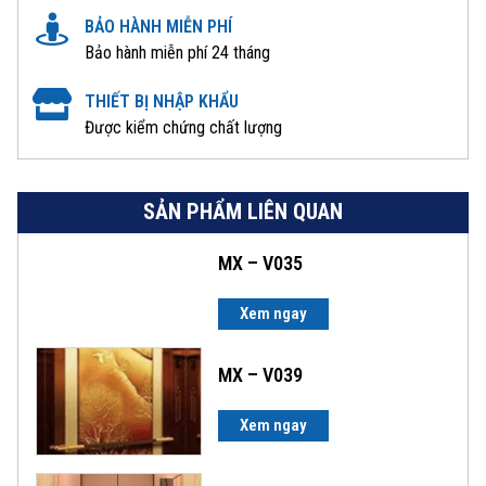
BẢO HÀNH MIỄN PHÍ
Bảo hành miễn phí 24 tháng
THIẾT BỊ NHẬP KHẨU
Được kiểm chứng chất lượng
SẢN PHẨM LIÊN QUAN
MX – V035
Xem ngay
MX – V039
Xem ngay