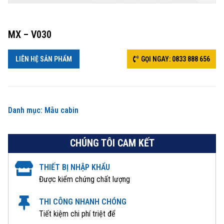
MX – V030
LIÊN HỆ SẢN PHẨM
GỌI NGAY: 0833 888 656
Danh mục:
Mẫu cabin
CHÚNG TÔI CAM KẾT
THIẾT BỊ NHẬP KHẨU
Được kiểm chứng chất lượng
THI CÔNG NHANH CHÓNG
Tiết kiệm chi phí triệt để