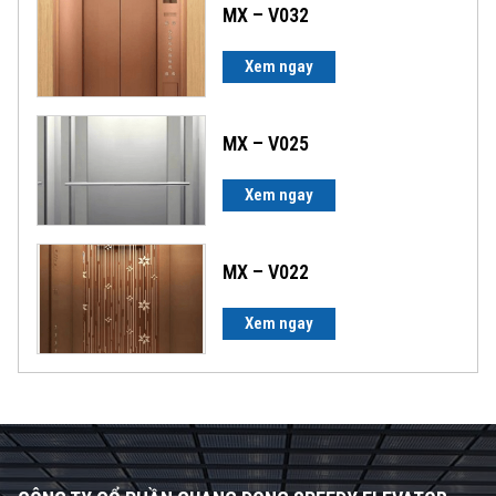
MX – V032
Xem ngay
MX – V025
Xem ngay
MX – V022
Xem ngay