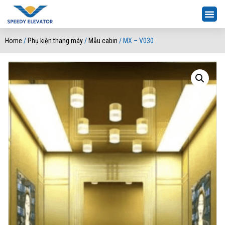
Home
/
Phụ kiện thang máy
/
Mẫu cabin
/ MX – V030