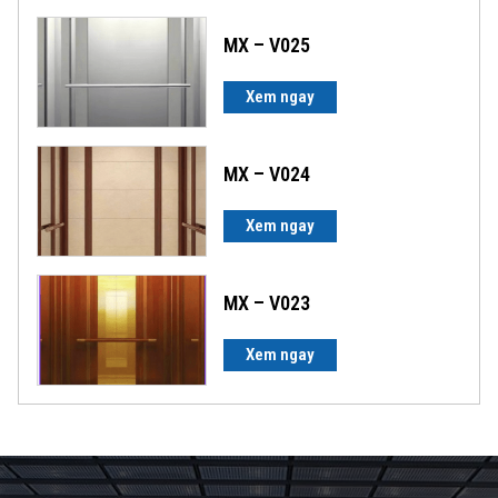
MX – V025
Xem ngay
MX – V024
Xem ngay
MX – V023
Xem ngay