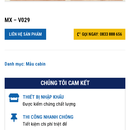
MX – V029
LIÊN HỆ SẢN PHẨM
GỌI NGAY: 0833 888 656
Danh mục:
Mẫu cabin
CHÚNG TÔI CAM KẾT
THIẾT BỊ NHẬP KHẨU
Được kiểm chứng chất lượng
THI CÔNG NHANH CHÓNG
Tiết kiệm chi phí triệt để