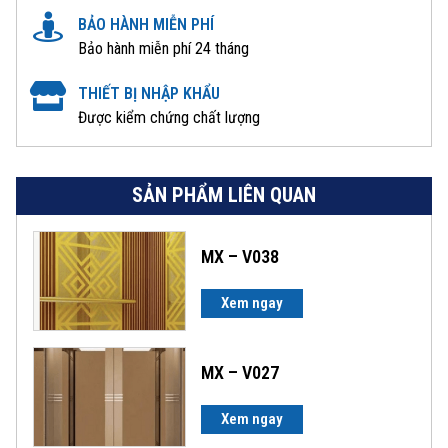
BẢO HÀNH MIỄN PHÍ
Bảo hành miễn phí 24 tháng
THIẾT BỊ NHẬP KHẨU
Được kiểm chứng chất lượng
SẢN PHẨM LIÊN QUAN
MX – V038
Xem ngay
MX – V027
Xem ngay