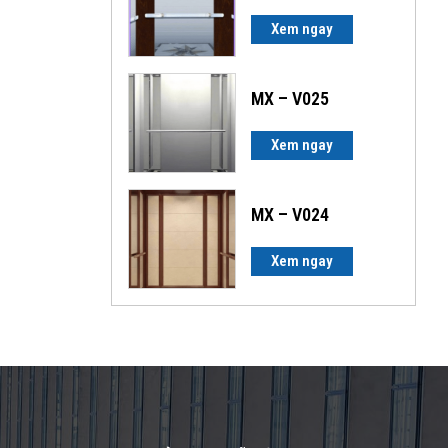
Xem ngay
MX – V025
Xem ngay
MX – V024
Xem ngay