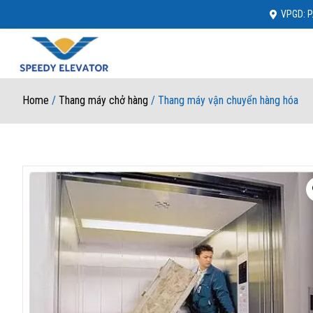
VPGD: P.
Home
/
Thang máy chở hàng
/ Thang máy vận chuyển hàng hóa