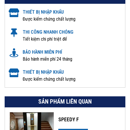
THIẾT BỊ NHẬP KHẨU
Được kiểm chứng chất lượng
THI CÔNG NHANH CHÓNG
Tiết kiệm chi phí triệt để
BẢO HÀNH MIỄN PHÍ
Bảo hành miễn phí 24 tháng
THIẾT BỊ NHẬP KHẨU
Được kiểm chứng chất lượng
SẢN PHẨM LIÊN QUAN
SPEEDY F