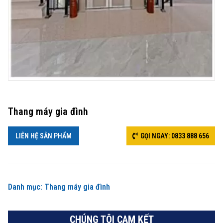
Thang máy gia đình
LIÊN HỆ SẢN PHẨM
GỌI NGAY: 0833 888 656
Danh mục:
Thang máy gia đình
CHÚNG TÔI CAM KẾT