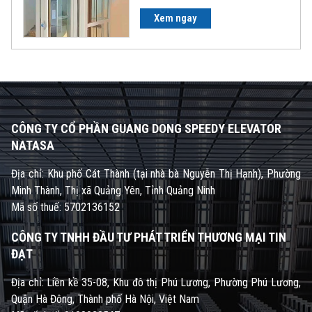
Xem ngay
CÔNG TY CỔ PHẦN GUANG DONG SPEEDY ELEVATOR
NATASA
Địa chỉ: Khu phố Cát Thành (tại nhà bà Nguyễn Thị Hạnh), Phường
Minh Thành, Thị xã Quảng Yên, Tỉnh Quảng Ninh
Mã số thuế: 5702136152
CÔNG TY TNHH ĐẦU TƯ PHÁT TRIỂN THƯƠNG MẠI TIN
ĐẠT
Địa chỉ: Liền kề 35-08, Khu đô thị Phú Lương, Phường Phú Lương,
Quận Hà Đông, Thành phố Hà Nội, Việt Nam