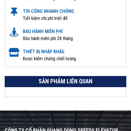
THI CÔNG NHANH CHÓNG
Tiết kiệm chi phí triệt để
BẢO HÀNH MIỄN PHÍ
Bảo hành miễn phí 24 tháng
THIẾT BỊ NHẬP KHẨU
Được kiểm chứng chất lượng
SẢN PHẨM LIÊN QUAN
CÔNG TY CỔ PHẦN GUANG DONG SPEEDY ELEVATOR