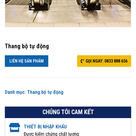
Thang bộ tự động
LIÊN HỆ SẢN PHẨM
GỌI NGAY: 0833 888 656
Danh mục:
Thang bộ tự động
CHÚNG TÔI CAM KẾT
THIẾT BỊ NHẬP KHẨU
Được kiểm chứng chất lượng